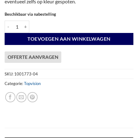
eventueel zelfs op kleur gespoten.
Beschikbaar via nabestelling
Vuren Topvision Premium Kolibri, 250 x 250 cm, wit gespoten. aantal
TOEVOEGEN AAN WINKELWAGEN
OFFERTE AANVRAGEN
SKU:
1001773-04
Categorie:
Topvision