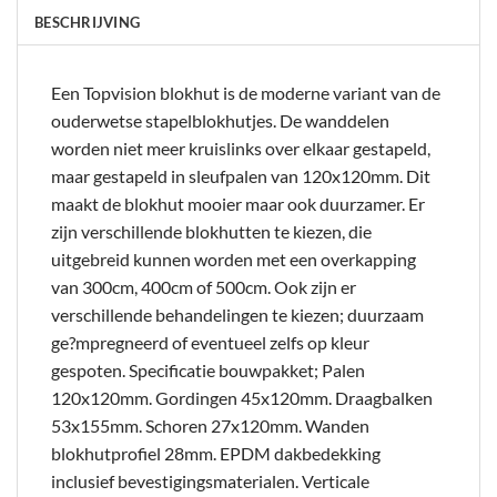
BESCHRIJVING
Een Topvision blokhut is de moderne variant van de
ouderwetse stapelblokhutjes. De wanddelen
worden niet meer kruislinks over elkaar gestapeld,
maar gestapeld in sleufpalen van 120x120mm. Dit
maakt de blokhut mooier maar ook duurzamer. Er
zijn verschillende blokhutten te kiezen, die
uitgebreid kunnen worden met een overkapping
van 300cm, 400cm of 500cm. Ook zijn er
verschillende behandelingen te kiezen; duurzaam
ge?mpregneerd of eventueel zelfs op kleur
gespoten. Specificatie bouwpakket; Palen
120x120mm. Gordingen 45x120mm. Draagbalken
53x155mm. Schoren 27x120mm. Wanden
blokhutprofiel 28mm. EPDM dakbedekking
inclusief bevestigingsmaterialen. Verticale