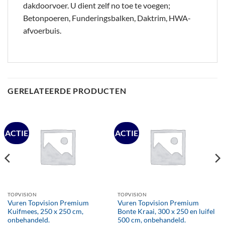
dakdoorvoer. U dient zelf no toe te voegen;
Betonpoeren, Funderingsbalken, Daktrim, HWA-
afvoerbuis.
GERELATEERDE PRODUCTEN
ACTIE
ACTIE
TOPVISION
TOPVISION
Vuren Topvision Premium
Vuren Topvision Premium
Kuifmees, 250 x 250 cm,
Bonte Kraai, 300 x 250 en luifel
onbehandeld.
500 cm, onbehandeld.