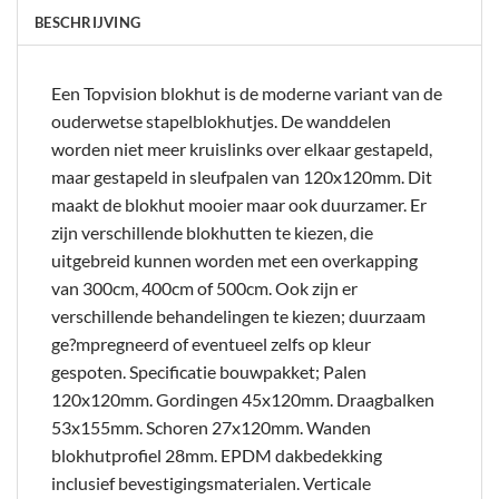
BESCHRIJVING
Een Topvision blokhut is de moderne variant van de
ouderwetse stapelblokhutjes. De wanddelen
worden niet meer kruislinks over elkaar gestapeld,
maar gestapeld in sleufpalen van 120x120mm. Dit
maakt de blokhut mooier maar ook duurzamer. Er
zijn verschillende blokhutten te kiezen, die
uitgebreid kunnen worden met een overkapping
van 300cm, 400cm of 500cm. Ook zijn er
verschillende behandelingen te kiezen; duurzaam
ge?mpregneerd of eventueel zelfs op kleur
gespoten. Specificatie bouwpakket; Palen
120x120mm. Gordingen 45x120mm. Draagbalken
53x155mm. Schoren 27x120mm. Wanden
blokhutprofiel 28mm. EPDM dakbedekking
inclusief bevestigingsmaterialen. Verticale