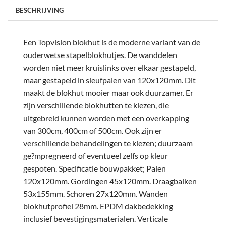
BESCHRIJVING
Een Topvision blokhut is de moderne variant van de
ouderwetse stapelblokhutjes. De wanddelen
worden niet meer kruislinks over elkaar gestapeld,
maar gestapeld in sleufpalen van 120x120mm. Dit
maakt de blokhut mooier maar ook duurzamer. Er
zijn verschillende blokhutten te kiezen, die
uitgebreid kunnen worden met een overkapping
van 300cm, 400cm of 500cm. Ook zijn er
verschillende behandelingen te kiezen; duurzaam
ge?mpregneerd of eventueel zelfs op kleur
gespoten. Specificatie bouwpakket; Palen
120x120mm. Gordingen 45x120mm. Draagbalken
53x155mm. Schoren 27x120mm. Wanden
blokhutprofiel 28mm. EPDM dakbedekking
inclusief bevestigingsmaterialen. Verticale