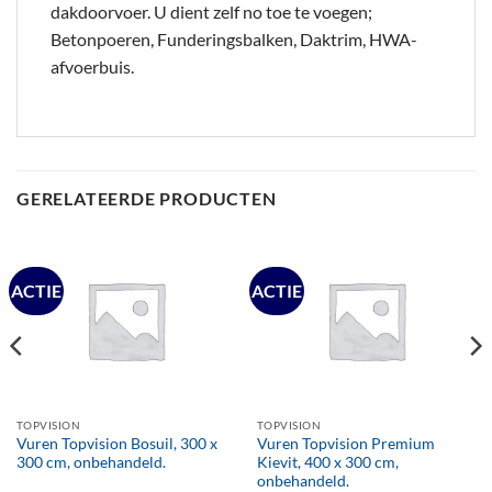
dakdoorvoer. U dient zelf no toe te voegen;
Betonpoeren, Funderingsbalken, Daktrim, HWA-
afvoerbuis.
GERELATEERDE PRODUCTEN
ACTIE
ACTIE
TOPVISION
TOPVISION
Vuren Topvision Bosuil, 300 x
Vuren Topvision Premium
300 cm, onbehandeld.
Kievit, 400 x 300 cm,
onbehandeld.