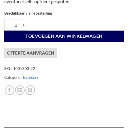
eventueel zelfs op kleur gespoten.
Beschikbaar via nabestelling
Vuren Topvision Premium Kuifmees, 250 x 250 cm, wanden lichtgrijs en
TOEVOEGEN AAN WINKELWAGEN
OFFERTE AANVRAGEN
SKU:
1001803-22
Categorie:
Topvision