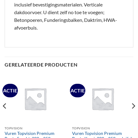
inclusief bevestigingsmaterialen. Verticale
dakdoorvoer. U dient zelf no toe te voegen;
Betonpoeren, Funderingsbalken, Daktrim, HWA-
afvoerbuis.
GERELATEERDE PRODUCTEN
ACTIE
ACTIE
TOPVISION
TOPVISION
Vuren Topvision Premium
Vuren Topvision Premium