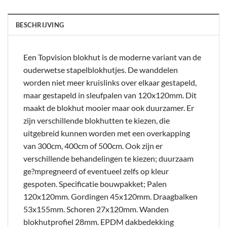
BESCHRIJVING
Een Topvision blokhut is de moderne variant van de
ouderwetse stapelblokhutjes. De wanddelen
worden niet meer kruislinks over elkaar gestapeld,
maar gestapeld in sleufpalen van 120x120mm. Dit
maakt de blokhut mooier maar ook duurzamer. Er
zijn verschillende blokhutten te kiezen, die
uitgebreid kunnen worden met een overkapping
van 300cm, 400cm of 500cm. Ook zijn er
verschillende behandelingen te kiezen; duurzaam
ge?mpregneerd of eventueel zelfs op kleur
gespoten. Specificatie bouwpakket; Palen
120x120mm. Gordingen 45x120mm. Draagbalken
53x155mm. Schoren 27x120mm. Wanden
blokhutprofiel 28mm. EPDM dakbedekking