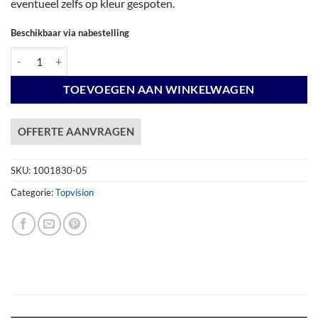
eventueel zelfs op kleur gespoten.
Beschikbaar via nabestelling
Vuren Topvision Premium Zwaluw, 200 x 300 en luifel 400 cm, lichtgri
TOEVOEGEN AAN WINKELWAGEN
OFFERTE AANVRAGEN
SKU:
1001830-05
Categorie:
Topvision