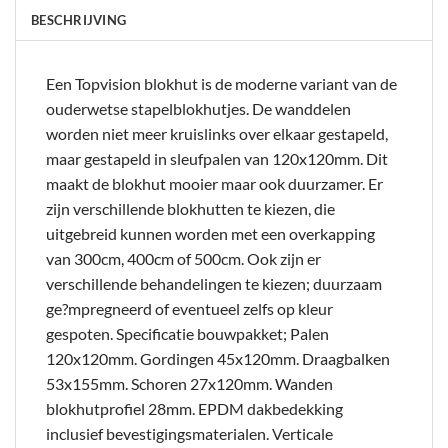
BESCHRIJVING
Een Topvision blokhut is de moderne variant van de
ouderwetse stapelblokhutjes. De wanddelen
worden niet meer kruislinks over elkaar gestapeld,
maar gestapeld in sleufpalen van 120x120mm. Dit
maakt de blokhut mooier maar ook duurzamer. Er
zijn verschillende blokhutten te kiezen, die
uitgebreid kunnen worden met een overkapping
van 300cm, 400cm of 500cm. Ook zijn er
verschillende behandelingen te kiezen; duurzaam
ge?mpregneerd of eventueel zelfs op kleur
gespoten. Specificatie bouwpakket; Palen
120x120mm. Gordingen 45x120mm. Draagbalken
53x155mm. Schoren 27x120mm. Wanden
blokhutprofiel 28mm. EPDM dakbedekking
inclusief bevestigingsmaterialen. Verticale