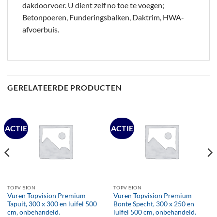
dakdoorvoer. U dient zelf no toe te voegen;
Betonpoeren, Funderingsbalken, Daktrim, HWA-
afvoerbuis.
GERELATEERDE PRODUCTEN
ACTIE
ACTIE
TOPVISION
TOPVISION
Vuren Topvision Premium
Vuren Topvision Premium
Tapuit, 300 x 300 en luifel 500
Bonte Specht, 300 x 250 en
cm, onbehandeld.
luifel 500 cm, onbehandeld.