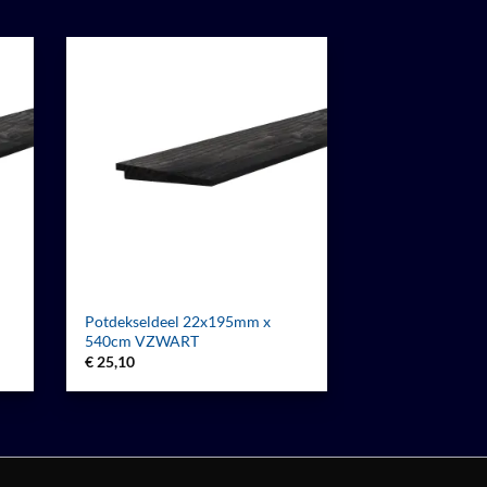
Potdekseldeel 22x195mm x
540cm VZWART
€
25,10