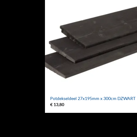
Potdekseldeel 27x195mm x 300cm DZWART
€
13,80