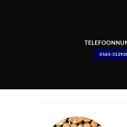
TELEFOONNU
0165-51292