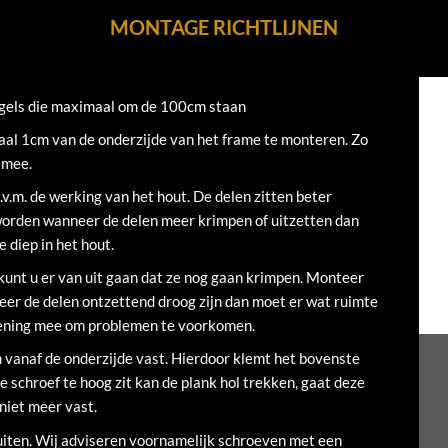
MONTAGE RICHTLIJNEN
egels die maximaal om de 100cm staan
al 1cm van de onderzijde van het frame te monteren. Zo
r mee.
.v.m. de werking van het hout. De delen zitten beter
orden wanneer de delen meer krimpen of uitzetten dan
 diep in het hout.
kunt u er van uit gaan dat ze nog gaan krimpen. Monteer
eer de delen ontzettend droog zijn dan moet er wat ruimte
ekening mee om problemen te voorkomen.
vanaf de onderzijde vast. Hierdoor klemt het bovenste
 schroef te hoog zit kan de plank hol trekken, gaat deze
niet meer vast.
buiten. Wij adviseren voornamelijk schroeven met een