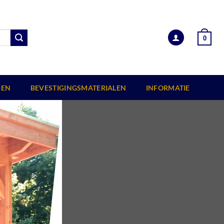
0
EN
BEVESTIGINGSMATERIALEN
INFORMATIE