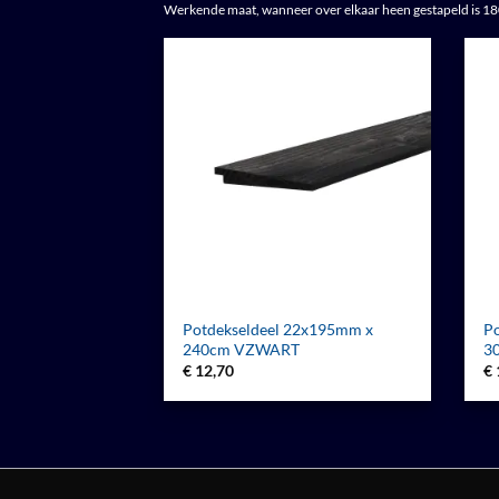
Werkende maat, wanneer over elkaar heen gestapeld is 
Potdekseldeel 22x195mm x
P
240cm VZWART
3
€
12,70
€