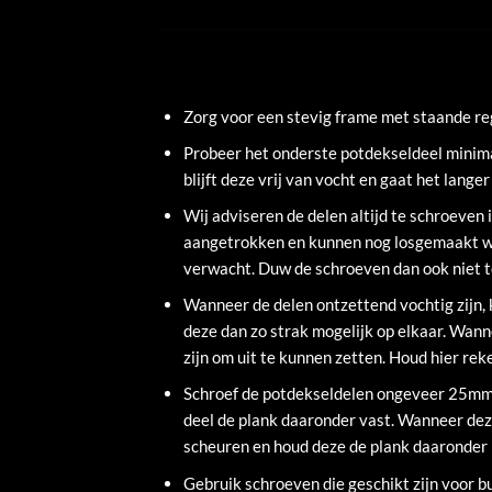
Zorg voor een stevig frame met staande r
Probeer het onderste potdekseldeel minima
blijft deze vrij van vocht en gaat het lange
Wij adviseren de delen altijd te schroeven i
aangetrokken en kunnen nog losgemaakt w
verwacht. Duw de schroeven dan ook niet te
Wanneer de delen ontzettend vochtig zijn, 
deze dan zo strak mogelijk op elkaar. Wann
zijn om uit te kunnen zetten. Houd hier r
Schroef de potdekseldelen ongeveer 25mm 
deel de plank daaronder vast. Wanneer deze
scheuren en houd deze de plank daaronder 
Gebruik schroeven die geschikt zijn voor 