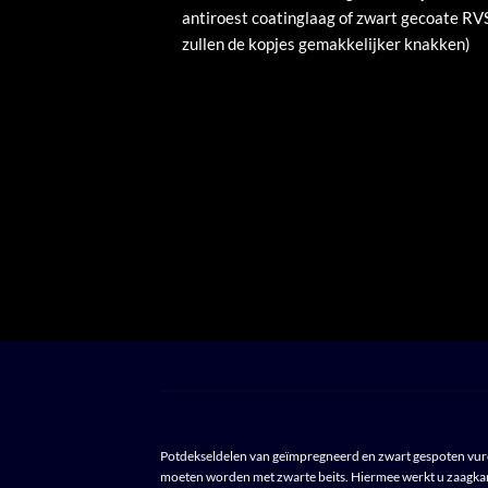
antiroest coatinglaag of zwart gecoate RV
zullen de kopjes gemakkelijker knakken)
Potdekseldelen van geïmpregneerd en zwart gespoten vuren 
moeten worden met zwarte beits. Hiermee werkt u zaagkan