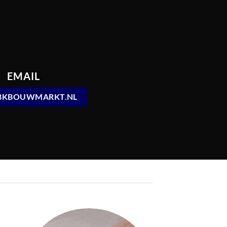
EMAIL
BKBOUWMARKT.NL