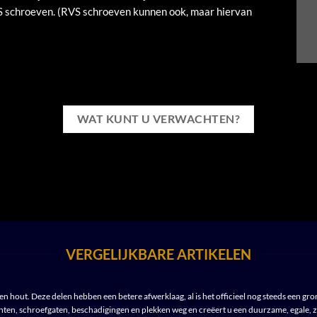
S schroeven. (RVS schroeven kunnen ook, maar hiervan
WAT KUNT U VERWACHTEN?
VERGELIJKBARE ARTIKELEN
hout. Deze delen hebben een betere afwerklaag, al is het officieel nog steeds een gron
ten, schroefgaten, beschadigingen en plekken weg en creëert u een duurzame, egale, 