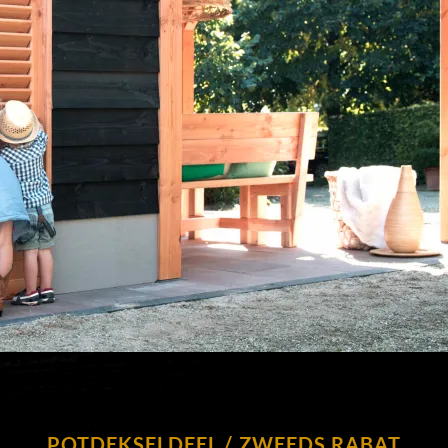
POTDEKSELDEEL / ZWEEDS RABAT