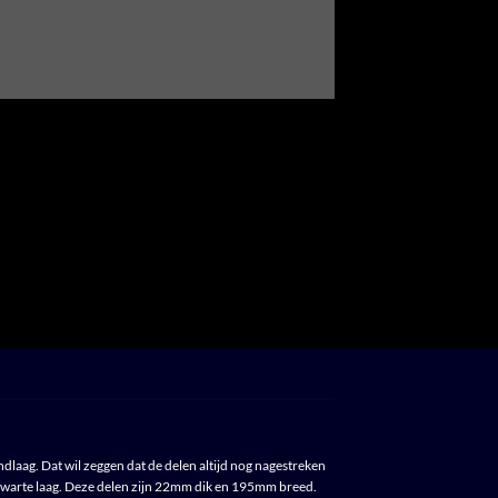
dlaag. Dat wil zeggen dat de delen altijd nog nagestreken
zwarte laag. Deze delen zijn 22mm dik en 195mm breed.