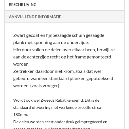
BESCHRIJVING
AANVULLENDE INFORMATIE
Zwart gecoat en fijnbezaagde schuin gezaagde
plank met sponning aan de onderzijde.
Hierdoor vallen de delen over elkaar heen, terwijl ze
aan de achterzijde recht op het frame gemonteerd
worden.
Ze trekken daardoor niet krom, zoals dat wel
gebeurd wanneer standaard planken gepotdekseld
worden. (zoals vroeger)
Wordt ook wel Zweeds Rabat genoemd. Dit is de
standaard uitvoering met werkende breedte circa
180mm.
De delen worden eerst onder druk geïmpregneerd en
daarna gespoten in 1 laag zwarte grondlaag.