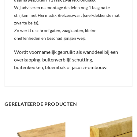
Wij adviseren na montage de delen nog 1 laag na te
strijken met Hermadix Bielzenzwart (snel-dekkende mat
zwarte beits).
Zo werkt u schroefgaten, zaagkanten, kleine
oneffenheden en beschadigingen weg.
Wordt voornamelijk gebruikt als wanddeel bij een
overkapping, buitenverblijf, schutting,
buitenkeuken, bloembak of jacuzzi-ombouw.
GERELATEERDE PRODUCTEN