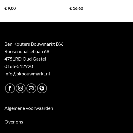
€
9,00
€
16,60
Ben Kouters Bouwmarkt B.V.
Roosendaalsebaan 68
4751RD Oud Gastel
0165-512920
info@bkbouwmarkt.nl
Algemene voorwaarden
Over ons