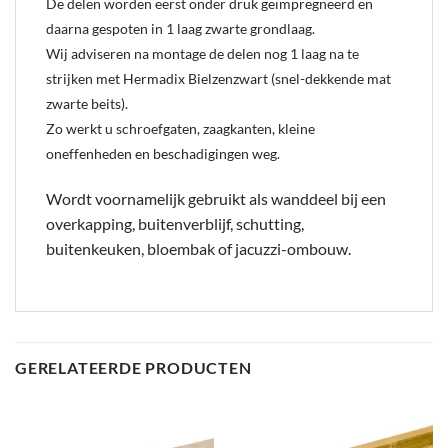
De delen worden eerst onder druk geïmpregneerd en
daarna gespoten in 1 laag zwarte grondlaag.
Wij adviseren na montage de delen nog 1 laag na te
strijken met Hermadix Bielzenzwart (snel-dekkende mat
zwarte beits).
Zo werkt u schroefgaten, zaagkanten, kleine
oneffenheden en beschadigingen weg.
Wordt voornamelijk gebruikt als wanddeel bij een
overkapping, buitenverblijf, schutting,
buitenkeuken, bloembak of jacuzzi-ombouw.
GERELATEERDE PRODUCTEN