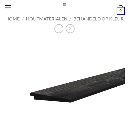
Ga
naar
0
inhoud
HOME
/
HOUTMATERIALEN
/
BEHANDELD OP KLEUR