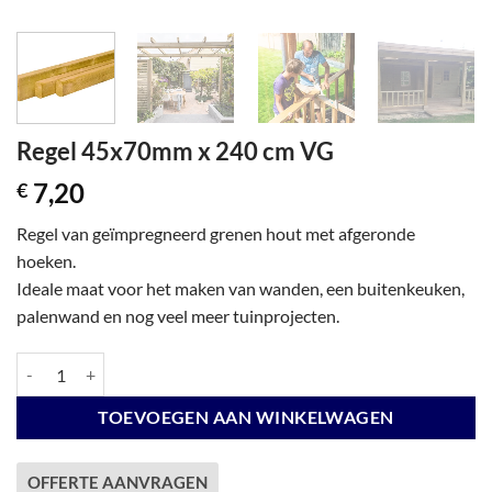
Regel 45x70mm x 240 cm VG
7,20
€
Regel van geïmpregneerd grenen hout met afgeronde
hoeken.
Ideale maat voor het maken van wanden, een buitenkeuken,
palenwand en nog veel meer tuinprojecten.
Regel 45x70mm x 240 cm VG aantal
TOEVOEGEN AAN WINKELWAGEN
OFFERTE AANVRAGEN