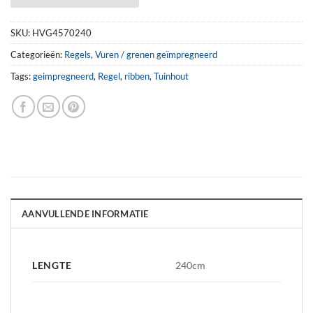
SKU:
HVG4570240
Categorieën:
Regels
,
Vuren / grenen geïmpregneerd
Tags:
geimpregneerd
,
Regel
,
ribben
,
Tuinhout
AANVULLENDE INFORMATIE
LENGTE
240cm