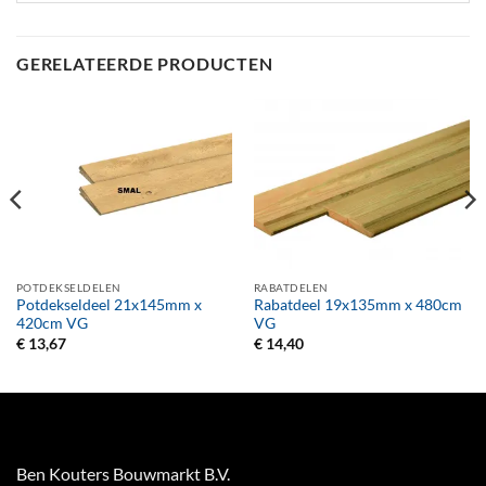
GERELATEERDE PRODUCTEN
POTDEKSELDELEN
RABATDELEN
Potdekseldeel 21x145mm x
Rabatdeel 19x135mm x 480cm
420cm VG
VG
€
13,67
€
14,40
Ben Kouters Bouwmarkt B.V.