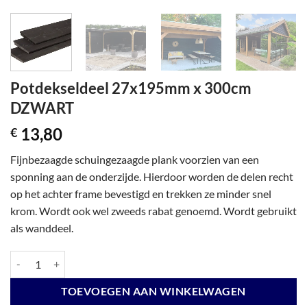
Potdekseldeel 27x195mm x 300cm
DZWART
13,80
€
Fijnbezaagde schuingezaagde plank voorzien van een
sponning aan de onderzijde. Hierdoor worden de delen recht
op het achter frame bevestigd en trekken ze minder snel
krom. Wordt ook wel zweeds rabat genoemd. Wordt gebruikt
als wanddeel.
Potdekseldeel 27x195mm x 300cm DZWART aantal
TOEVOEGEN AAN WINKELWAGEN