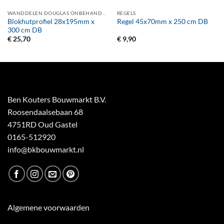
WANDDELEN DOUGLAS ONBEHANDELD
REGELS
Blokhutprofiel 28x195mm x
Regel 45x70mm x 250 cm DB
300 cm DB
€
25,70
€
9,90
Ben Kouters Bouwmarkt B.V.
Roosendaalsebaan 68
4751RD Oud Gastel
0165-512920
info@bkbouwmarkt.nl
Algemene voorwaarden