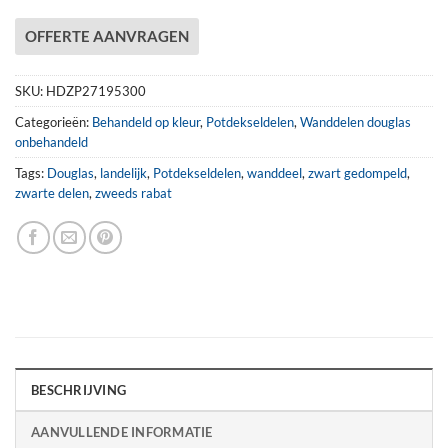
OFFERTE AANVRAGEN
SKU:
HDZP27195300
Categorieën:
Behandeld op kleur
,
Potdekseldelen
,
Wanddelen douglas
onbehandeld
Tags:
Douglas
,
landelijk
,
Potdekseldelen
,
wanddeel
,
zwart gedompeld
,
zwarte delen
,
zweeds rabat
BESCHRIJVING
AANVULLENDE INFORMATIE