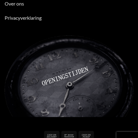
Over ons
Privacyverklaring
Cash
Bank
Cash