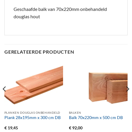
Geschaafde balk van 70x220mm onbehandeld
douglas hout
GERELATEERDE PRODUCTEN
PLANKEN DOUGLAS ONBEHANDELD
BALKEN
Plank 28x195mm x 300 cm DB
Balk 70x220mm x 500 cm DB
€
19,45
€
92,00