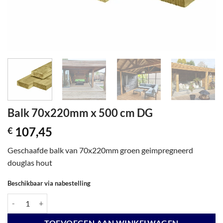
Balk 70x220mm x 500 cm DG
107,45
€
Geschaafde balk van 70x220mm groen geimpregneerd
douglas hout
Beschikbaar via nabestelling
Balk 70x220mm x 500 cm DG aantal