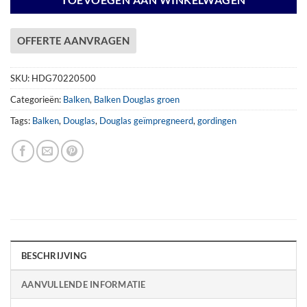
TOEVOEGEN AAN WINKELWAGEN
OFFERTE AANVRAGEN
SKU:
HDG70220500
Categorieën:
Balken
,
Balken Douglas groen
Tags:
Balken
,
Douglas
,
Douglas geïmpregneerd
,
gordingen
BESCHRIJVING
AANVULLENDE INFORMATIE