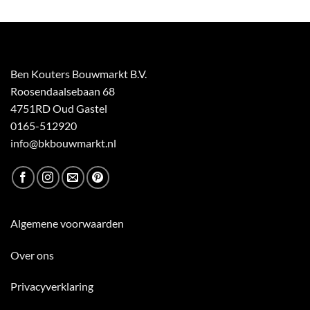
Ben Kouters Bouwmarkt B.V.
Roosendaalsebaan 68
4751RD Oud Gastel
0165-512920
info@bkbouwmarkt.nl
Algemene voorwaarden
Over ons
Privacyverklaring