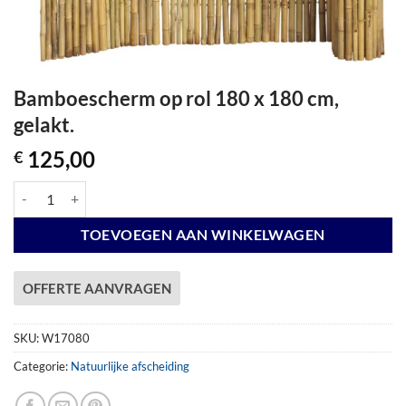
Bamboescherm op rol 180 x 180 cm,
gelakt.
125,00
€
Bamboescherm op rol 180 x 180 cm, gelakt. aantal
TOEVOEGEN AAN WINKELWAGEN
OFFERTE AANVRAGEN
SKU:
W17080
Categorie:
Natuurlijke afscheiding