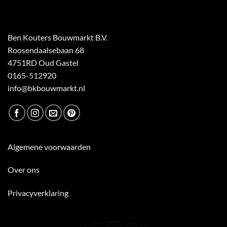
Ben Kouters Bouwmarkt B.V.
Roosendaalsebaan 68
4751RD Oud Gastel
0165-512920
info@bkbouwmarkt.nl
Algemene voorwaarden
Over ons
Privacyverklaring