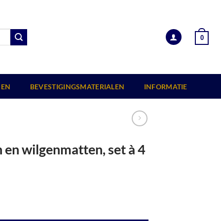
0
EN
BEVESTIGINGSMATERIALEN
INFORMATIE
 en wilgenmatten, set à 4
. aantal