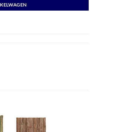
NKELWAGEN