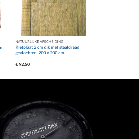
+
NATUURLIJKE AFSCHEIDING
Rietplaat 2 cm dik met staaldraad
m.
gevlochten, 200 x 200 cm.
€
92,50