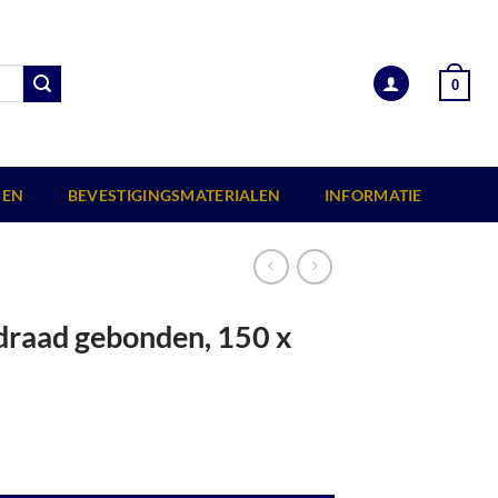
0
EN
BEVESTIGINGSMATERIALEN
INFORMATIE
draad gebonden, 150 x
 aantal