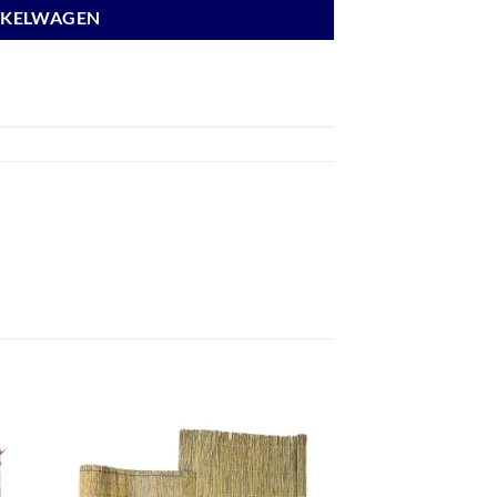
NKELWAGEN