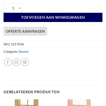
Hardhouten dubbele dichte deur Prestige, 202 x 221 cm, grijs gegrond.
TOEVOEGEN AAN WINKELWAGEN
OFFERTE AANVRAGEN
SKU:
1017096
Categorie:
Deuren
GERELATEERDE PRODUCTEN