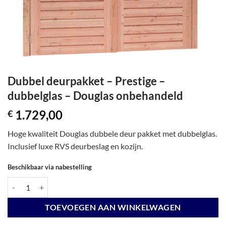
Dubbel deurpakket – Prestige –
dubbelglas – Douglas onbehandeld
1.729,00
€
Hoge kwaliteit Douglas dubbele deur pakket met dubbelglas.
Inclusief luxe RVS deurbeslag en kozijn.
Beschikbaar via nabestelling
Dubbel deurpakket - Prestige - dubbelglas - Douglas onbehandeld aant
TOEVOEGEN AAN WINKELWAGEN