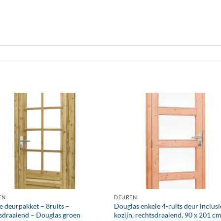
+
EN
DEUREN
e deurpakket – 8ruits –
Douglas enkele 4-ruits deur inclusi
sdraaiend – Douglas groen
kozijn, rechtsdraaiend, 90 x 201 cm