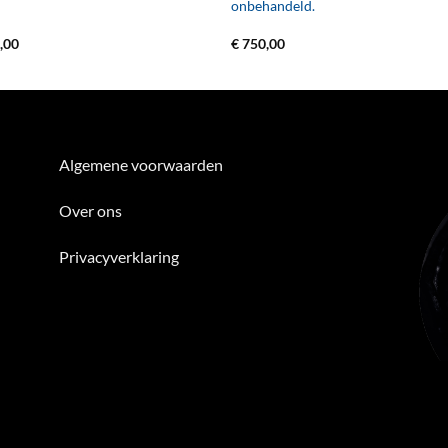
onbehandeld.
,00
€
750,00
Algemene voorwaarden
Over ons
Privacyverklaring