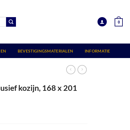
0
EN
BEVESTIGINGSMATERIALEN
INFORMATIE
usief kozijn, 168 x 201