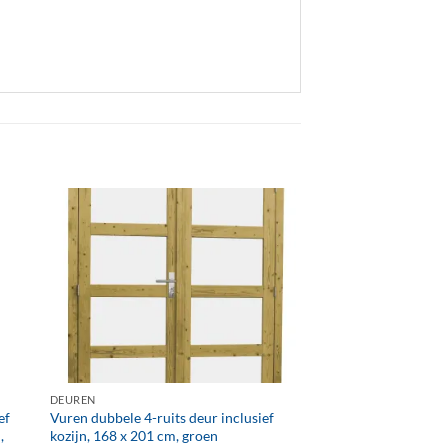
+
DEUREN
ef
Vuren dubbele 4-ruits deur inclusief
,
kozijn, 168 x 201 cm, groen