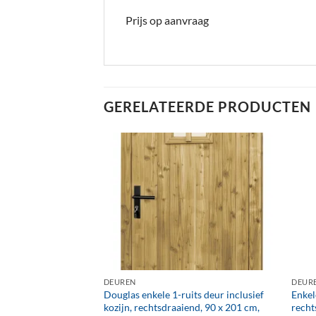
Prijs op aanvraag
GERELATEERDE PRODUCTEN
+
+
DEUREN
DEUR
ts deur inclusief
Douglas enkele 1-ruits deur inclusief
Enkel
cm, onbehandeld.
kozijn, rechtsdraaiend, 90 x 201 cm,
recht