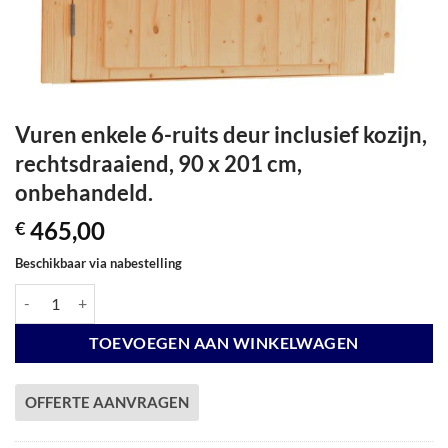
Vuren enkele 6-ruits deur inclusief kozijn,
rechtsdraaiend, 90 x 201 cm,
onbehandeld.
465,00
€
Beschikbaar via nabestelling
Vuren enkele 6-ruits deur inclusief kozijn, rechtsdraaiend, 90 x 201 c
TOEVOEGEN AAN WINKELWAGEN
OFFERTE AANVRAGEN