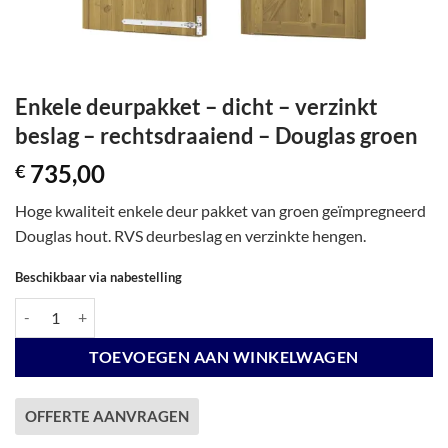
Enkele deurpakket – dicht – verzinkt
beslag – rechtsdraaiend – Douglas groen
735,00
€
Hoge kwaliteit enkele deur pakket van groen geïmpregneerd
Douglas hout. RVS deurbeslag en verzinkte hengen.
Beschikbaar via nabestelling
Enkele deurpakket - dicht - verzinkt beslag - rechtsdraaiend - Douglas
TOEVOEGEN AAN WINKELWAGEN
OFFERTE AANVRAGEN