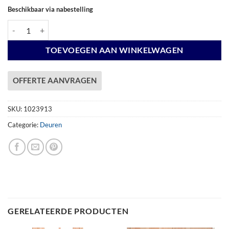
Beschikbaar via nabestelling
Douglas dubbele dichte deur inclusief kozijn, 168 x 201 cm, groen ge
TOEVOEGEN AAN WINKELWAGEN
OFFERTE AANVRAGEN
SKU:
1023913
Categorie:
Deuren
GERELATEERDE PRODUCTEN