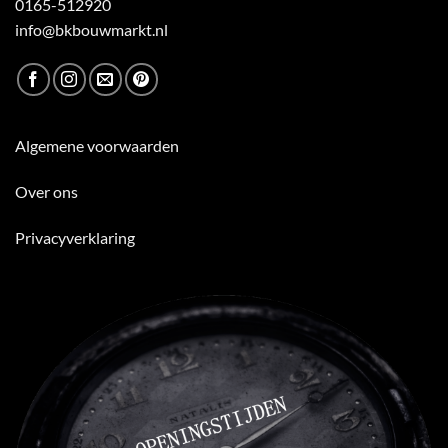
0165-512920
info@bkbouwmarkt.nl
Algemene voorwaarden
Over ons
Privacyverklaring