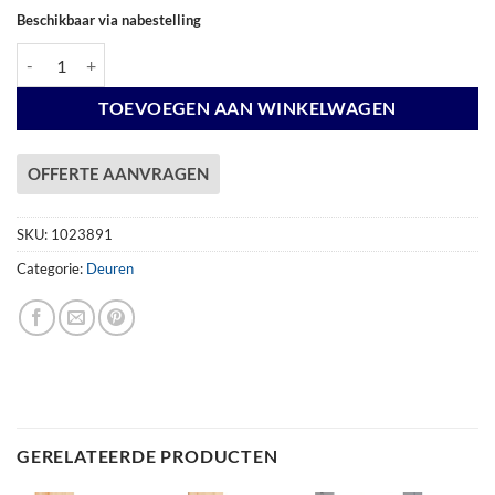
Beschikbaar via nabestelling
Douglas enkele 8-ruits deur inclusief kozijn, rechtsdraaiend, 90 x 201
TOEVOEGEN AAN WINKELWAGEN
OFFERTE AANVRAGEN
SKU:
1023891
Categorie:
Deuren
GERELATEERDE PRODUCTEN