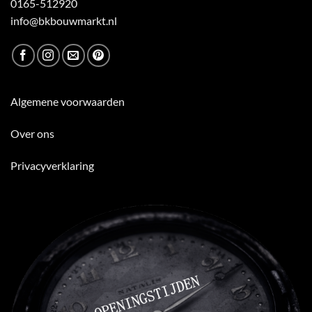
0165-512920
info@bkbouwmarkt.nl
Algemene voorwaarden
Over ons
Privacyverklaring