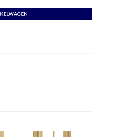
NKELWAGEN