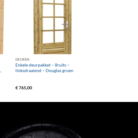
+
DEUREN
Enkele deurpakket – 8ruits –
,
linksdraaiend – Douglas groen
€
765,00