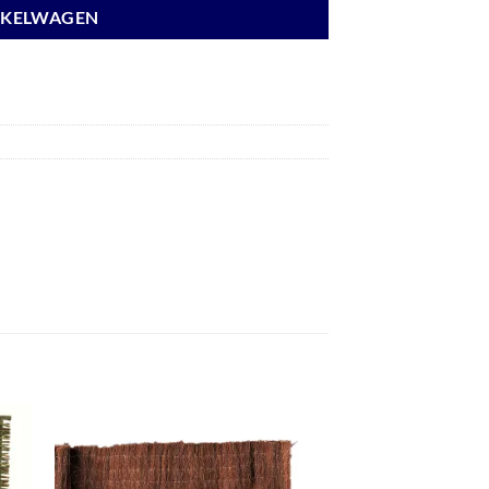
NKELWAGEN