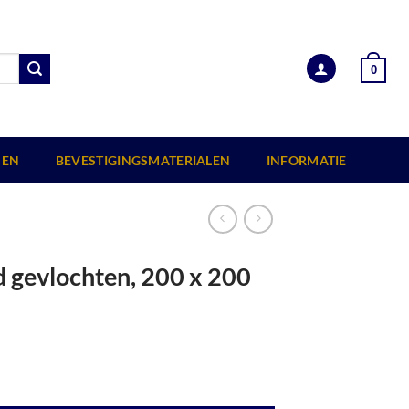
0
EN
BEVESTIGINGSMATERIALEN
INFORMATIE
d gevlochten, 200 x 200
ntal