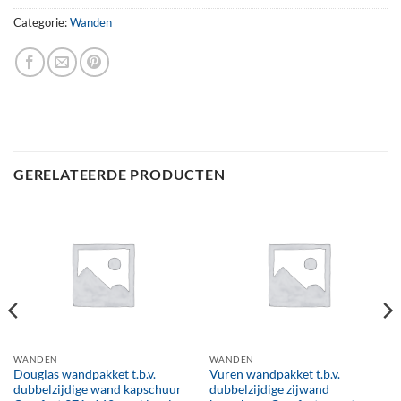
Categorie:
Wanden
GERELATEERDE PRODUCTEN
WANDEN
WANDEN
Douglas wandpakket t.b.v.
Vuren wandpakket t.b.v.
dubbelzijdige wand kapschuur
dubbelzijdige zijwand