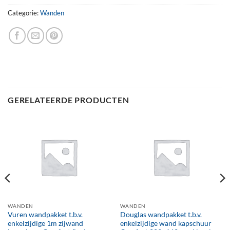
Categorie:
Wanden
GERELATEERDE PRODUCTEN
WANDEN
WANDEN
Vuren wandpakket t.b.v.
Douglas wandpakket t.b.v.
enkelzijdige 1m zijwand
enkelzijdige wand kapschuur