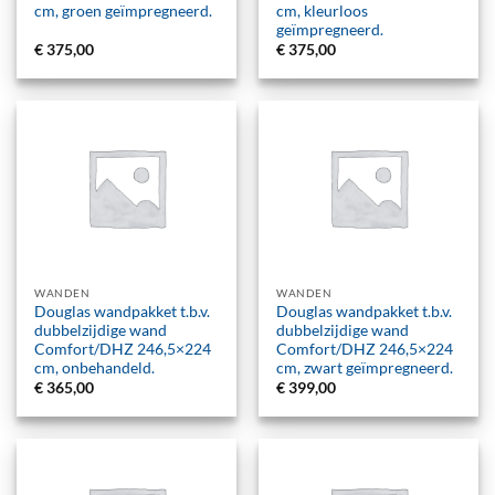
cm, groen geïmpregneerd.
cm, kleurloos
geïmpregneerd.
€
375,00
€
375,00
WANDEN
WANDEN
Douglas wandpakket t.b.v.
Douglas wandpakket t.b.v.
dubbelzijdige wand
dubbelzijdige wand
Comfort/DHZ 246,5×224
Comfort/DHZ 246,5×224
cm, onbehandeld.
cm, zwart geïmpregneerd.
€
365,00
€
399,00