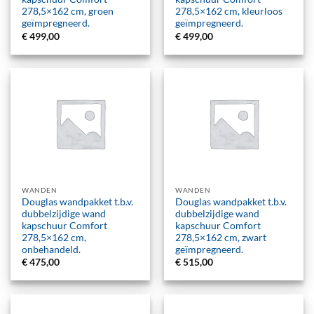
278,5×162 cm, groen
278,5×162 cm, kleurloos
geïmpregneerd.
geïmpregneerd.
€
499,00
€
499,00
WANDEN
WANDEN
Douglas wandpakket t.b.v.
Douglas wandpakket t.b.v.
dubbelzijdige wand
dubbelzijdige wand
kapschuur Comfort
kapschuur Comfort
278,5×162 cm,
278,5×162 cm, zwart
onbehandeld.
geïmpregneerd.
€
475,00
€
515,00