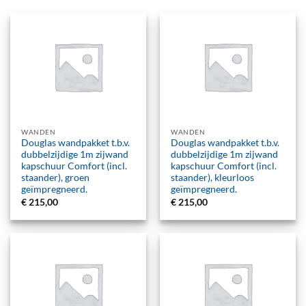
WANDEN
WANDEN
Douglas wandpakket t.b.v.
Douglas wandpakket t.b.v.
dubbelzijdige 1m zijwand
dubbelzijdige 1m zijwand
kapschuur Comfort (incl.
kapschuur Comfort (incl.
staander), groen
staander), kleurloos
geïmpregneerd.
geïmpregneerd.
€
215,00
€
215,00