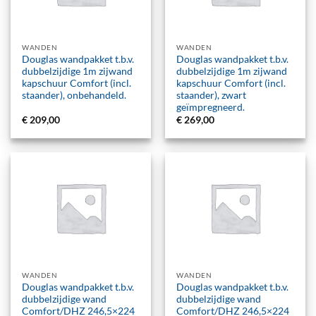
WANDEN
WANDEN
Douglas wandpakket t.b.v.
Douglas wandpakket t.b.v.
dubbelzijdige 1m zijwand
dubbelzijdige 1m zijwand
kapschuur Comfort (incl.
kapschuur Comfort (incl.
staander), onbehandeld.
staander), zwart
geïmpregneerd.
€
209,00
€
269,00
WANDEN
WANDEN
Douglas wandpakket t.b.v.
Douglas wandpakket t.b.v.
dubbelzijdige wand
dubbelzijdige wand
Comfort/DHZ 246,5×224
Comfort/DHZ 246,5×224