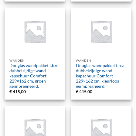
WANDEN
WANDEN
Douglas wandpakket t.b.v.
Douglas wandpakket t.b.v.
dubbelzijdige wand
dubbelzijdige wand
kapschuur Comfort
kapschuur Comfort
229×162 cm, groen
229×162 cm, kleurloos
geïmpregneerd.
geïmpregneerd.
€
415,00
€
415,00