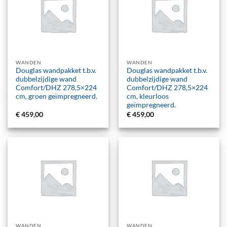
WANDEN
WANDEN
Douglas wandpakket t.b.v.
Douglas wandpakket t.b.v.
dubbelzijdige wand
dubbelzijdige wand
Comfort/DHZ 278,5×224
Comfort/DHZ 278,5×224
cm, groen geïmpregneerd.
cm, kleurloos
geïmpregneerd.
€
459,00
€
459,00
WANDEN
WANDEN