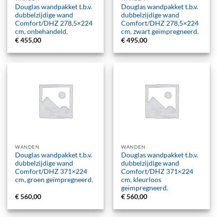
Douglas wandpakket t.b.v.
Douglas wandpakket t.b.v.
dubbelzijdige wand
dubbelzijdige wand
Comfort/DHZ 278,5×224
Comfort/DHZ 278,5×224
cm, onbehandeld.
cm, zwart geïmpregneerd.
€
455,00
€
495,00
WANDEN
WANDEN
Douglas wandpakket t.b.v.
Douglas wandpakket t.b.v.
dubbelzijdige wand
dubbelzijdige wand
Comfort/DHZ 371×224
Comfort/DHZ 371×224
cm, groen geïmpregneerd.
cm, kleurloos
geïmpregneerd.
€
560,00
€
560,00