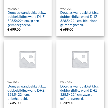
WANDEN
WANDEN
Douglas wandpakket t.b.v.
Douglas wandpakket t.b.v.
dubbelzijdige wand DHZ
dubbelzijdige wand DHZ
328,5×224 cm, groen
328,5×224 cm, kleurloos
geïmpregneerd.
geïmpregneerd.
€
699,00
€
699,00
WANDEN
WANDEN
Douglas wandpakket t.b.v.
Douglas wandpakket t.b.v.
dubbelzijdige wand DHZ
dubbelzijdige wand DHZ
328,5×224 cm,
328,5×224 cm, zwart
onbehandeld.
geïmpregneerd.
€
635,00
€
709,00