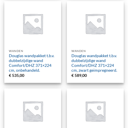
WANDEN
WANDEN
Douglas wandpakket t.b.v.
Douglas wandpakket t.b.v.
dubbelzijdige wand
dubbelzijdige wand
Comfort/DHZ 371×224
Comfort/DHZ 371×224
cm, onbehandeld.
cm, zwart geïmpregneerd.
€
535,00
€
589,00