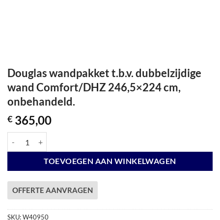
Douglas wandpakket t.b.v. dubbelzijdige
wand Comfort/DHZ 246,5×224 cm,
onbehandeld.
365,00
€
Douglas wandpakket t.b.v. dubbelzijdige wand Comfort/DHZ 246,5x22
TOEVOEGEN AAN WINKELWAGEN
OFFERTE AANVRAGEN
SKU:
W40950