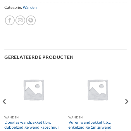
Categorie:
Wanden
GERELATEERDE PRODUCTEN
WANDEN
WANDEN
Douglas wandpakket t.b.v.
Vuren wandpakket t.b.v.
dubbelzijdige wand kapschuur
enkelzijdige 1m zijwand