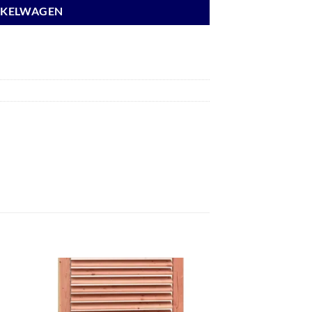
NKELWAGEN