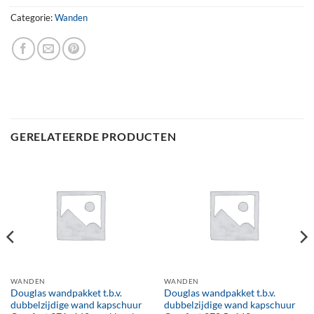
Categorie:
Wanden
GERELATEERDE PRODUCTEN
WANDEN
WANDEN
Douglas wandpakket t.b.v.
Douglas wandpakket t.b.v.
dubbelzijdige wand kapschuur
dubbelzijdige wand kapschuur