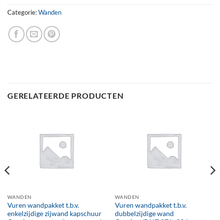
Categorie:
Wanden
GERELATEERDE PRODUCTEN
WANDEN
WANDEN
Vuren wandpakket t.b.v.
Vuren wandpakket t.b.v.
enkelzijdige zijwand kapschuur
dubbelzijdige wand