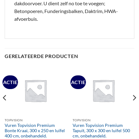
dakdoorvoer. U dient zelf no toe te voegen;
Betonpoeren, Funderingsbalken, Daktrim, HWA-
afvoerbuis.
GERELATEERDE PRODUCTEN
ACTIE
ACTIE
TOPVISION
TOPVISION
Vuren Topvision Premium
Vuren Topvision Premium
Bonte Kraai, 300 x 250 en luifel
Tapuit, 300 x 300 en luifel 500
400 cm, onbehandeld.
cm, onbehandeld.