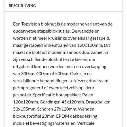
BESCHRIJVING
Een Topvision blokhut is de moderne variant van de
ouderwetse stapelblokhutjes. De wanddelen
worden niet meer kruislinks over elkaar gestapeld,
maar gestapeld in sleufpalen van 120x120mm. Dit
maakt de blokhut mooier maar ook duurzamer. Er
zijn verschillende blokhutten te kiezen, die
uitgebreid kunnen worden met een overkapping
van 300cm, 400cm of 500cm. Ook zijn er
verschillende behandelingen te kiezen; duurzaam
ge?mpregneerd of eventueel zelfs op kleur
gespoten. Specificatie bouwpakket; Palen
120x120mm. Gordingen 45x120mm. Draagbalken
53x155mm. Schoren 27x120mm. Wanden
blokhutprofiel 28mm. EPDM dakbedekking
inclusief bevestigingsmaterialen. Verticale