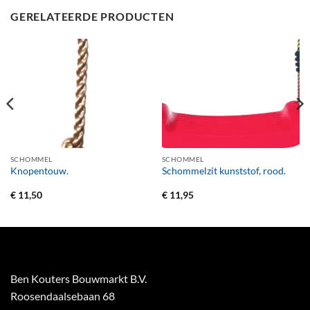
GERELATEERDE PRODUCTEN
SCHOMMEL
SCHOMMEL
Knopentouw.
Schommelzit kunststof, rood.
€
11,50
€
11,95
Ben Kouters Bouwmarkt B.V.
Roosendaalsebaan 68