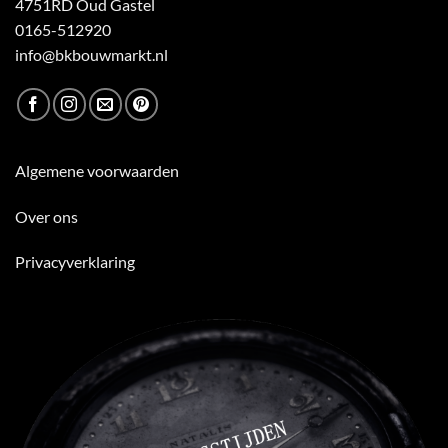
4751RD Oud Gastel
0165-512920
info@bkbouwmarkt.nl
Algemene voorwaarden
Over ons
Privacyverklaring