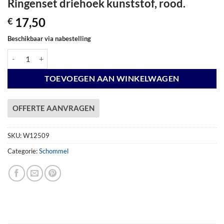
Ringenset driehoek kunststof, rood.
17,50
€
Beschikbaar via nabestelling
Ringenset driehoek kunststof, rood. aantal
TOEVOEGEN AAN WINKELWAGEN
OFFERTE AANVRAGEN
SKU:
W12509
Categorie:
Schommel