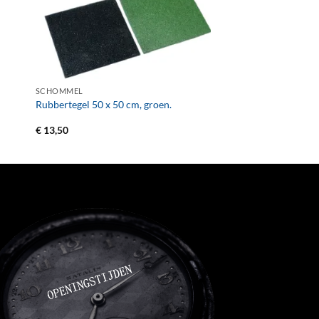
+
SCHOMMEL
Rubbertegel 50 x 50 cm, groen.
€
13,50