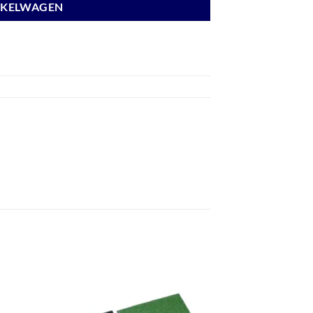
NKELWAGEN