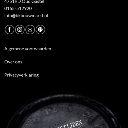
4751RD Oud Gastel
0165-512920
info@bkbouwmarkt.nl
Algemene voorwaarden
Over ons
Privacyverklaring