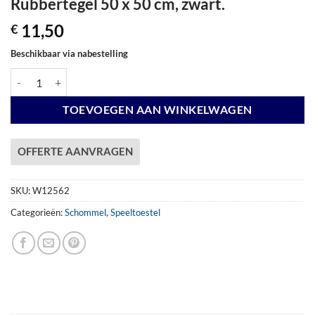
Rubbertegel 50 x 50 cm, zwart.
11,50
€
Beschikbaar via nabestelling
Rubbertegel 50 x 50 cm, zwart. aantal
TOEVOEGEN AAN WINKELWAGEN
OFFERTE AANVRAGEN
SKU:
W12562
Categorieën:
Schommel
,
Speeltoestel