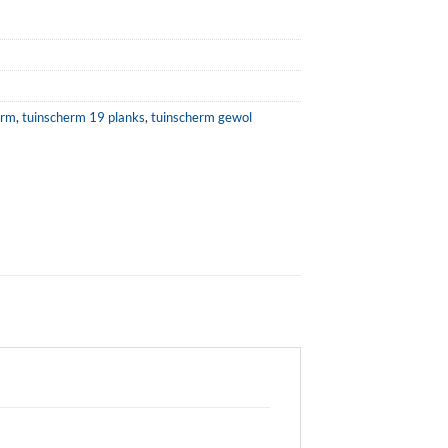
erm
,
tuinscherm 19 planks
,
tuinscherm gewol