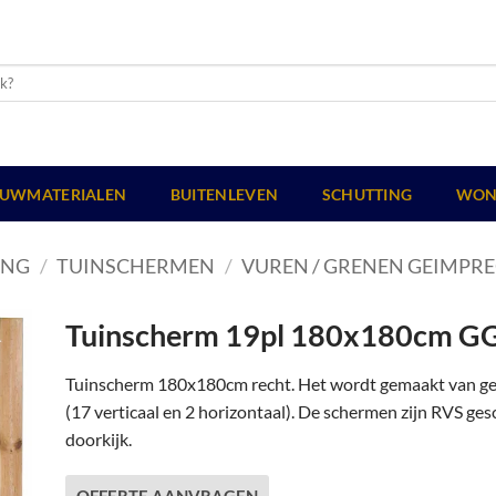
UWMATERIALEN
BUITENLEVEN
SCHUTTING
WON
ING
/
TUINSCHERMEN
/
VUREN / GRENEN GEIMPR
Tuinscherm 19pl 180x180cm G
Tuinscherm 180x180cm recht. Het wordt gemaakt van 
(17 verticaal en 2 horizontaal). De schermen zijn RVS ges
doorkijk.
OFFERTE AANVRAGEN