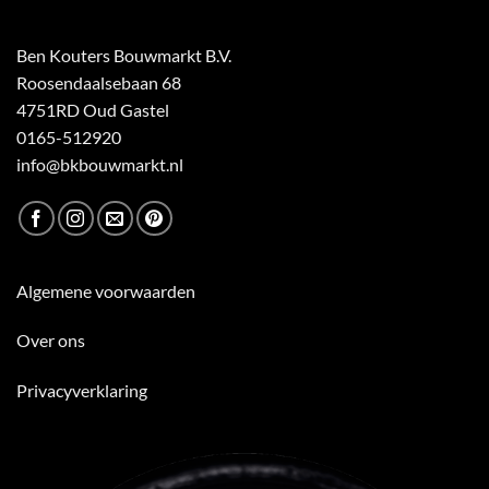
Ben Kouters Bouwmarkt B.V.
Roosendaalsebaan 68
4751RD Oud Gastel
0165-512920
info@bkbouwmarkt.nl
Algemene voorwaarden
Over ons
Privacyverklaring