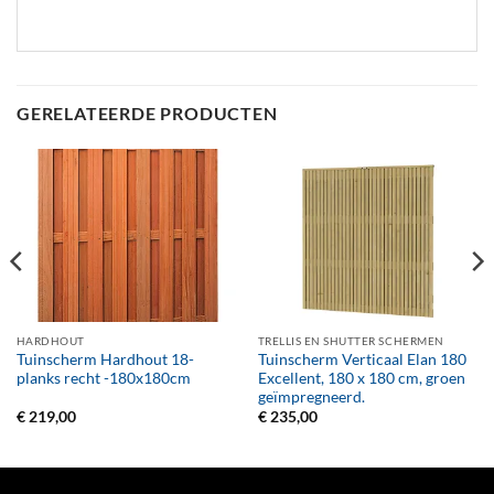
GERELATEERDE PRODUCTEN
HARDHOUT
TRELLIS EN SHUTTER SCHERMEN
Tuinscherm Hardhout 18-
Tuinscherm Verticaal Elan 180
planks recht -180x180cm
Excellent, 180 x 180 cm, groen
geïmpregneerd.
€
219,00
€
235,00