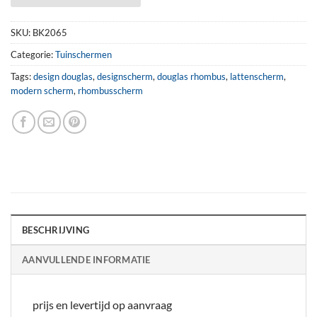
SKU:
BK2065
Categorie:
Tuinschermen
Tags:
design douglas
,
designscherm
,
douglas rhombus
,
lattenscherm
,
modern scherm
,
rhombusscherm
BESCHRIJVING
AANVULLENDE INFORMATIE
prijs en levertijd op aanvraag