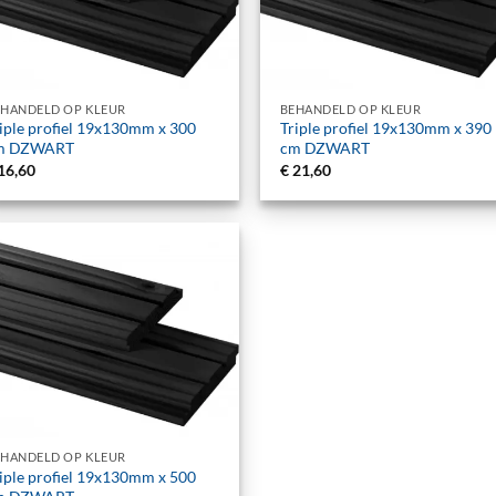
+
EHANDELD OP KLEUR
BEHANDELD OP KLEUR
iple profiel 19x130mm x 300
Triple profiel 19x130mm x 390
m DZWART
cm DZWART
16,60
€
21,60
EHANDELD OP KLEUR
iple profiel 19x130mm x 500