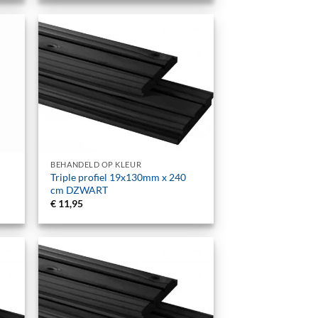
+
BEHANDELD OP KLEUR
Triple profiel 19x130mm x 240
cm DZWART
€
11,95