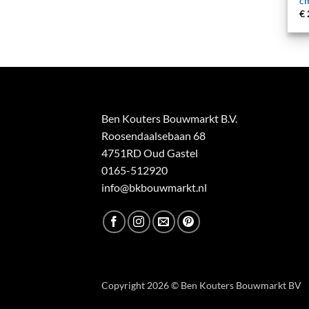
c
€
Ben Kouters Bouwmarkt B.V.
Roosendaalsebaan 68
4751RD Oud Gastel
0165-512920
info@bkbouwmarkt.nl
Copyright 2026 © Ben Kouters Bouwmarkt BV