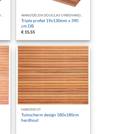
+
WANDDELEN DOUGLAS ONBEHANDELD
WANDDELEN DOUGLAS ONBEHANDELD
Triple profiel 19x130mm x 390
cm DB
€
15,55
+
HARDHOUT
Tuinscherm design 180x180cm
hardhout