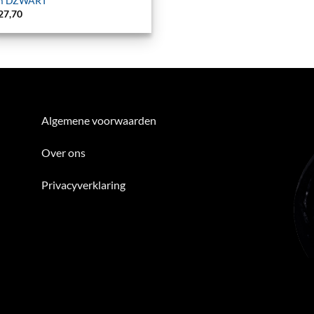
m DZWART
27,70
Algemene voorwaarden
Over ons
Privacyverklaring