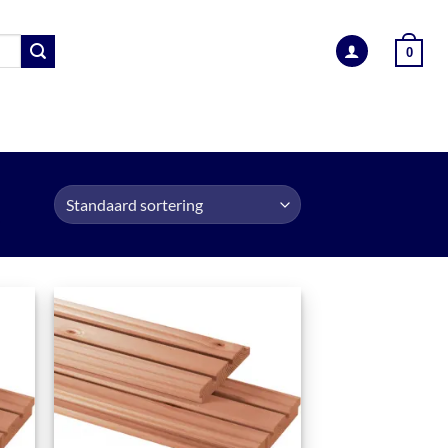
0
EN
BEVESTIGINGSMATERIALEN
INFORMATIE