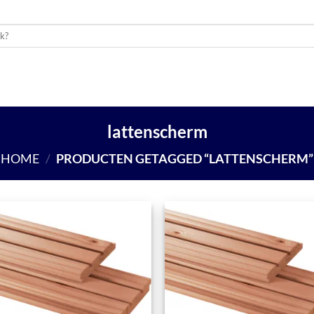
UWMATERIALEN
BUITENLEVEN
SCHUTTING
WON
lattenscherm
HOME
/
PRODUCTEN GETAGGED “LATTENSCHERM”