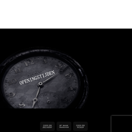
Cash
Bank
Cash