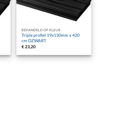
+
BEHANDELD OP KLEUR
Triple profiel 19x130mm x 420
cm DZWART
€
23,20