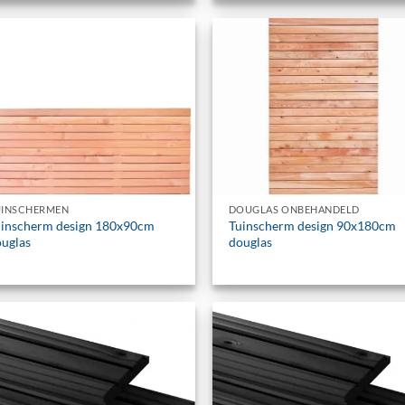
+
UINSCHERMEN
DOUGLAS ONBEHANDELD
uinscherm design 180x90cm
Tuinscherm design 90x180cm
uglas
douglas