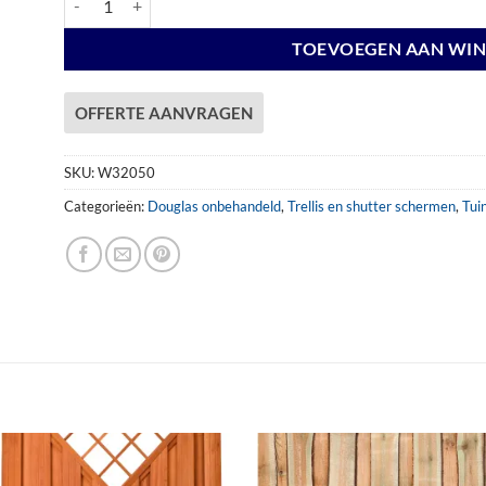
TOEVOEGEN AAN WI
OFFERTE AANVRAGEN
SKU:
W32050
Categorieën:
Douglas onbehandeld
,
Trellis en shutter schermen
,
Tui