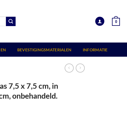
0
EN
BEVESTIGINGSMATERIALEN
INFORMATIE
s 7,5 x 7,5 cm, in
 cm, onbehandeld.
,5 x 7 cm, 180 x 180 cm, onbehandeld. aantal