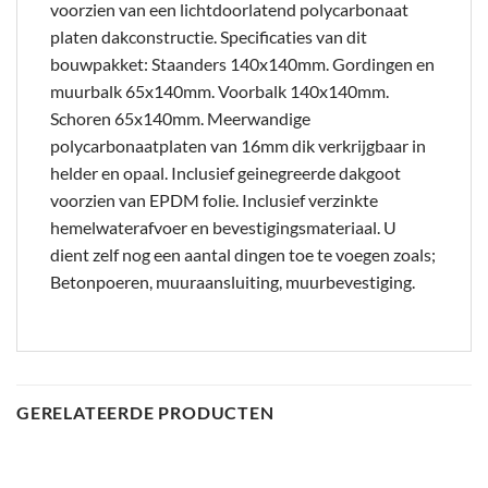
voorzien van een lichtdoorlatend polycarbonaat
platen dakconstructie. Specificaties van dit
bouwpakket: Staanders 140x140mm. Gordingen en
muurbalk 65x140mm. Voorbalk 140x140mm.
Schoren 65x140mm. Meerwandige
polycarbonaatplaten van 16mm dik verkrijgbaar in
helder en opaal. Inclusief geinegreerde dakgoot
voorzien van EPDM folie. Inclusief verzinkte
hemelwaterafvoer en bevestigingsmateriaal. U
dient zelf nog een aantal dingen toe te voegen zoals;
Betonpoeren, muuraansluiting, muurbevestiging.
GERELATEERDE PRODUCTEN