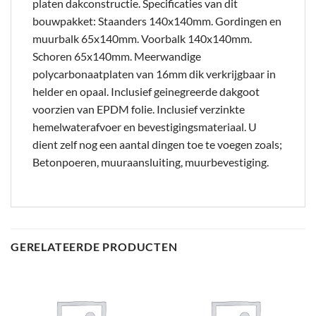
platen dakconstructie. Specificaties van dit
bouwpakket: Staanders 140x140mm. Gordingen en
muurbalk 65x140mm. Voorbalk 140x140mm.
Schoren 65x140mm. Meerwandige
polycarbonaatplaten van 16mm dik verkrijgbaar in
helder en opaal. Inclusief geinegreerde dakgoot
voorzien van EPDM folie. Inclusief verzinkte
hemelwaterafvoer en bevestigingsmateriaal. U
dient zelf nog een aantal dingen toe te voegen zoals;
Betonpoeren, muuraansluiting, muurbevestiging.
GERELATEERDE PRODUCTEN