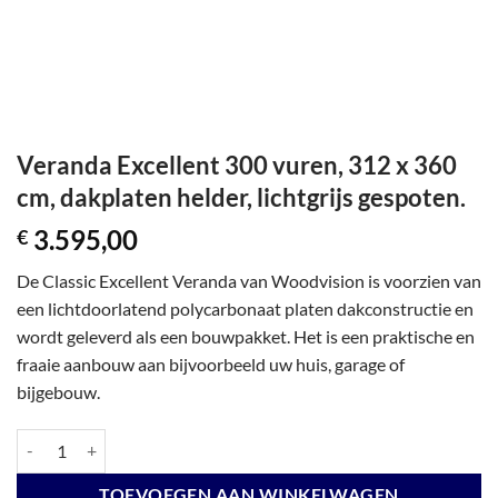
Veranda Excellent 300 vuren, 312 x 360
cm, dakplaten helder, lichtgrijs gespoten.
3.595,00
€
De Classic Excellent Veranda van Woodvision is voorzien van
een lichtdoorlatend polycarbonaat platen dakconstructie en
wordt geleverd als een bouwpakket. Het is een praktische en
fraaie aanbouw aan bijvoorbeeld uw huis, garage of
bijgebouw.
Veranda Excellent 300 vuren, 312 x 360 cm, dakplaten helder, lichtgrij
TOEVOEGEN AAN WINKELWAGEN