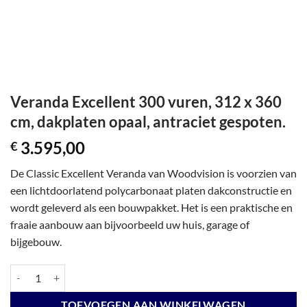
Veranda Excellent 300 vuren, 312 x 360
cm, dakplaten opaal, antraciet gespoten.
3.595,00
€
De Classic Excellent Veranda van Woodvision is voorzien van
een lichtdoorlatend polycarbonaat platen dakconstructie en
wordt geleverd als een bouwpakket. Het is een praktische en
fraaie aanbouw aan bijvoorbeeld uw huis, garage of
bijgebouw.
Veranda Excellent 300 vuren, 312 x 360 cm, dakplaten opaal, antraciet
TOEVOEGEN AAN WINKELWAGEN