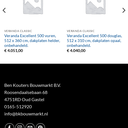
VERANDA CLASSIC
VERANDA CLASSIC
Veranda Excellent 500 vuren,
Veranda Excellent 500 douglas,
512 x 360 cm, dakplaten helder,
512 x 310 cm, dakplaten opaal,
onbehandeld.
onbehandeld.
€
4.051,00
€
4.040,00
Ben Kouters Bouwmarkt B.V.
Roosendaalsebaan 68
4751RD Oud Gastel
0165-512920
info@bkbouwmarkt.nl