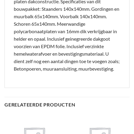
platen dakconstructie. Specificaties van dit
bouwpakket: Staanders 140x140mm. Gordingen en
muurbalk 65x140mm. Voorbalk 140x140mm.
Schoren 65x140mm. Meerwandige
polycarbonaatplaten van 16mm dik verkrijgbaar in
helder en opaal. Inclusief geinegreerde dakgoot
voorzien van EPDM folie. Inclusief verzinkte
hemelwaterafvoer en bevestigingsmateriaal. U
dient zelf nog een aantal dingen toe te voegen zoals;
Betonpoeren, muuraansluiting, muurbevestiging.
GERELATEERDE PRODUCTEN