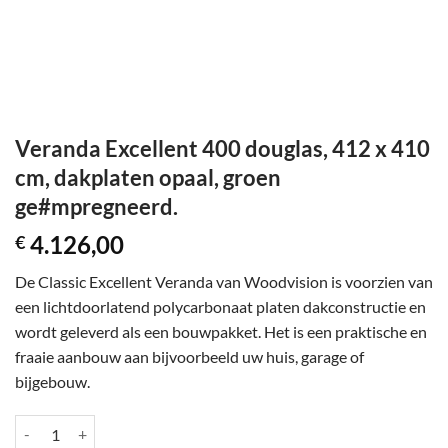
Veranda Excellent 400 douglas, 412 x 410
cm, dakplaten opaal, groen
ge#mpregneerd.
4.126,00
€
De Classic Excellent Veranda van Woodvision is voorzien van
een lichtdoorlatend polycarbonaat platen dakconstructie en
wordt geleverd als een bouwpakket. Het is een praktische en
fraaie aanbouw aan bijvoorbeeld uw huis, garage of
bijgebouw.
Veranda Excellent 400 douglas, 412 x 410 cm, dakplaten opaal, groen