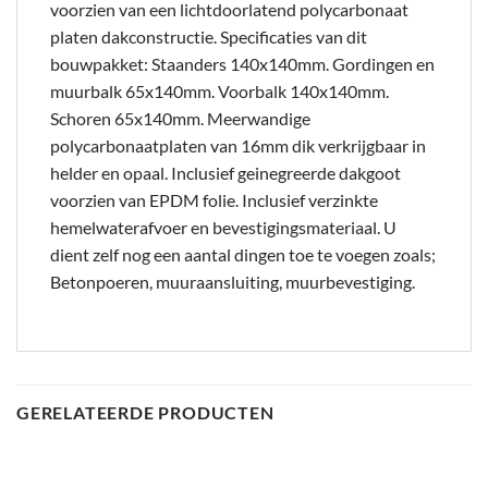
voorzien van een lichtdoorlatend polycarbonaat
platen dakconstructie. Specificaties van dit
bouwpakket: Staanders 140x140mm. Gordingen en
muurbalk 65x140mm. Voorbalk 140x140mm.
Schoren 65x140mm. Meerwandige
polycarbonaatplaten van 16mm dik verkrijgbaar in
helder en opaal. Inclusief geinegreerde dakgoot
voorzien van EPDM folie. Inclusief verzinkte
hemelwaterafvoer en bevestigingsmateriaal. U
dient zelf nog een aantal dingen toe te voegen zoals;
Betonpoeren, muuraansluiting, muurbevestiging.
GERELATEERDE PRODUCTEN