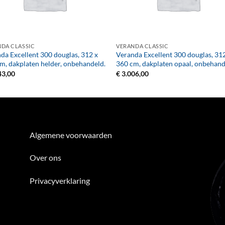
+
DA CLASSIC
VERANDA CLASSIC
da Excellent 300 douglas, 312 x
Veranda Excellent 300 douglas, 31
m, dakplaten helder, onbehandeld.
360 cm, dakplaten opaal, onbehand
43,00
€
3.006,00
Algemene voorwaarden
Over ons
Privacyverklaring