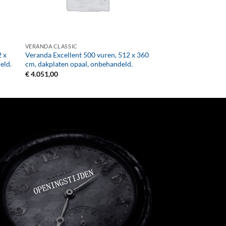
+
VERANDA CLASSIC
2 x
Veranda Excellent 500 vuren, 512 x 360
eld.
cm, dakplaten opaal, onbehandeld.
€
4.051,00