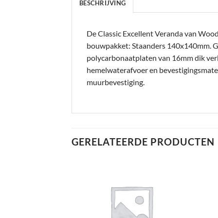
BESCHRIJVING
De Classic Excellent Veranda van Woodvi
bouwpakket: Staanders 140x140mm. 
polycarbonaatplaten van 16mm dik verkri
hemelwaterafvoer en bevestigingsmateri
muurbevestiging.
GERELATEERDE PRODUCTEN