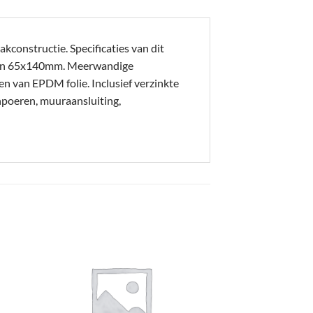
kconstructie. Specificaties van dit
en 65x140mm. Meerwandige
en van EPDM folie. Inclusief verzinkte
npoeren, muuraansluiting,