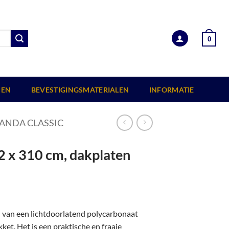
0
EN
BEVESTIGINGSMATERIALEN
INFORMATIE
ANDA CLASSIC
2 x 310 cm, dakplaten
n van een lichtdoorlatend polycarbonaat
et. Het is een praktische en fraaie