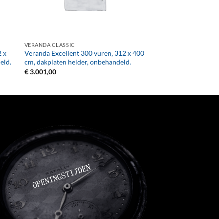
+
VERANDA CLASSIC
2 x
Veranda Excellent 300 vuren, 312 x 400
eld.
cm, dakplaten helder, onbehandeld.
€
3.001,00