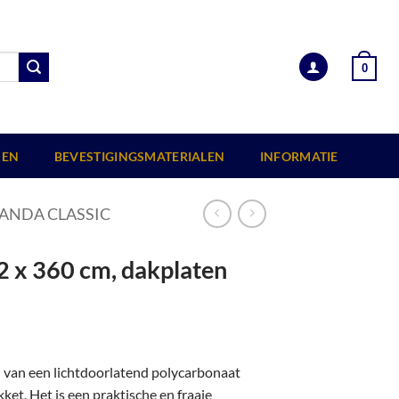
0
EN
BEVESTIGINGSMATERIALEN
INFORMATIE
ANDA CLASSIC
2 x 360 cm, dakplaten
n van een lichtdoorlatend polycarbonaat
et. Het is een praktische en fraaie