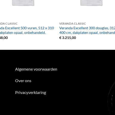
+
DA CLASSIC
VERANDA CLASSIC
da Excellent 500 vuren, 512 x 310
Veranda Excellent 300 douglas, 31
akplaten opaal, onbehandeld.
400 cm, dakplaten opaal, onbehand
48,00
€
3.215,00
Algemene voorwaarden
Over ons
Privacyverklaring