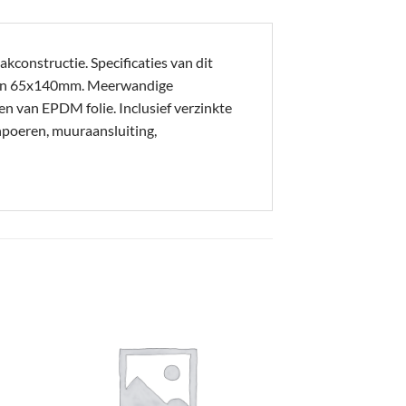
kconstructie. Specificaties van dit
en 65x140mm. Meerwandige
en van EPDM folie. Inclusief verzinkte
npoeren, muuraansluiting,