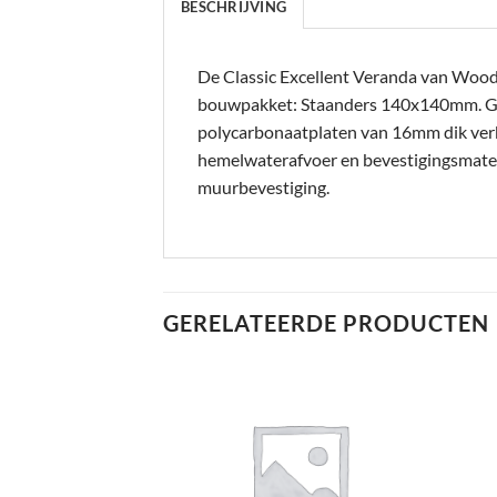
BESCHRIJVING
De Classic Excellent Veranda van Woodvi
bouwpakket: Staanders 140x140mm. 
polycarbonaatplaten van 16mm dik verkri
hemelwaterafvoer en bevestigingsmateri
muurbevestiging.
GERELATEERDE PRODUCTEN