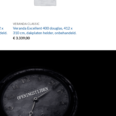
+
VERANDA CLASSIC
2 x
Veranda Excellent 400 douglas, 412 x
deld.
310 cm, dakplaten helder, onbehandeld.
€
3.339,00