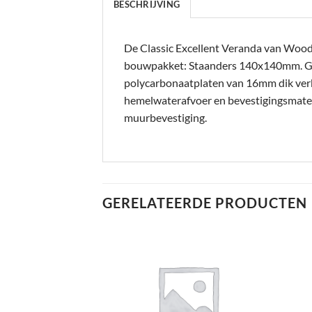
BESCHRIJVING
De Classic Excellent Veranda van Woodvi
bouwpakket: Staanders 140x140mm. 
polycarbonaatplaten van 16mm dik verkri
hemelwaterafvoer en bevestigingsmateri
muurbevestiging.
GERELATEERDE PRODUCTEN