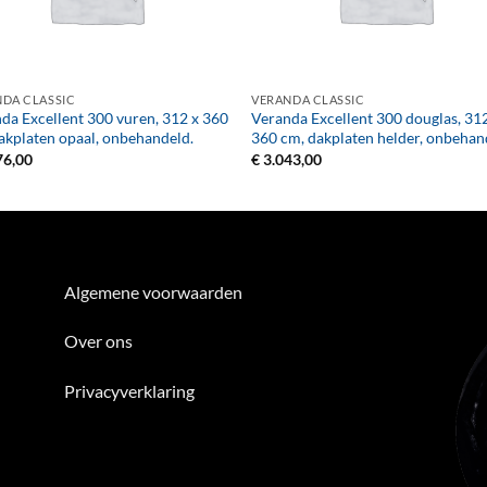
+
DA CLASSIC
VERANDA CLASSIC
da Excellent 300 vuren, 312 x 360
Veranda Excellent 300 douglas, 31
akplaten opaal, onbehandeld.
360 cm, dakplaten helder, onbehan
76,00
€
3.043,00
Algemene voorwaarden
Over ons
Privacyverklaring