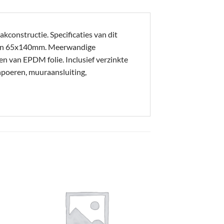
kconstructie. Specificaties van dit
en 65x140mm. Meerwandige
en van EPDM folie. Inclusief verzinkte
npoeren, muuraansluiting,