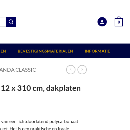
0
EN
BEVESTIGINGSMATERIALEN
INFORMATIE
ANDA CLASSIC
612 x 310 cm, dakplaten
n van een lichtdoorlatend polycarbonaat
et. Het is een praktische en fraaie