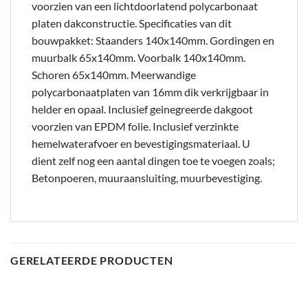
voorzien van een lichtdoorlatend polycarbonaat
platen dakconstructie. Specificaties van dit
bouwpakket: Staanders 140x140mm. Gordingen en
muurbalk 65x140mm. Voorbalk 140x140mm.
Schoren 65x140mm. Meerwandige
polycarbonaatplaten van 16mm dik verkrijgbaar in
helder en opaal. Inclusief geinegreerde dakgoot
voorzien van EPDM folie. Inclusief verzinkte
hemelwaterafvoer en bevestigingsmateriaal. U
dient zelf nog een aantal dingen toe te voegen zoals;
Betonpoeren, muuraansluiting, muurbevestiging.
GERELATEERDE PRODUCTEN