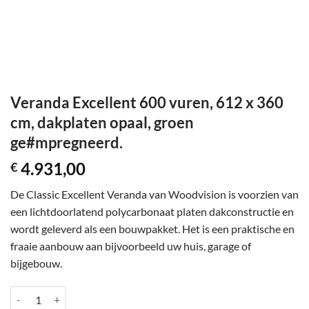
Veranda Excellent 600 vuren, 612 x 360
cm, dakplaten opaal, groen
ge#mpregneerd.
4.931,00
€
De Classic Excellent Veranda van Woodvision is voorzien van
een lichtdoorlatend polycarbonaat platen dakconstructie en
wordt geleverd als een bouwpakket. Het is een praktische en
fraaie aanbouw aan bijvoorbeeld uw huis, garage of
bijgebouw.
Veranda Excellent 600 vuren, 612 x 360 cm, dakplaten opaal, groen g