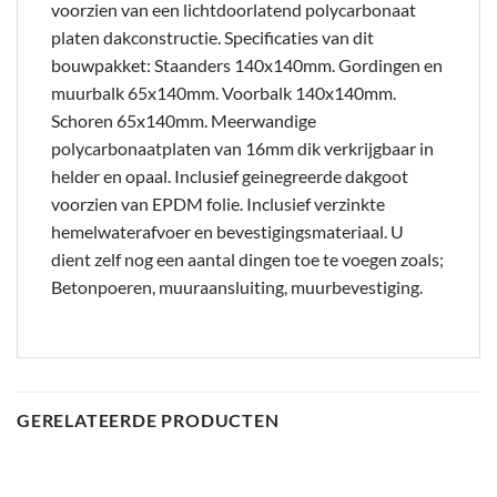
voorzien van een lichtdoorlatend polycarbonaat
platen dakconstructie. Specificaties van dit
bouwpakket: Staanders 140x140mm. Gordingen en
muurbalk 65x140mm. Voorbalk 140x140mm.
Schoren 65x140mm. Meerwandige
polycarbonaatplaten van 16mm dik verkrijgbaar in
helder en opaal. Inclusief geinegreerde dakgoot
voorzien van EPDM folie. Inclusief verzinkte
hemelwaterafvoer en bevestigingsmateriaal. U
dient zelf nog een aantal dingen toe te voegen zoals;
Betonpoeren, muuraansluiting, muurbevestiging.
GERELATEERDE PRODUCTEN