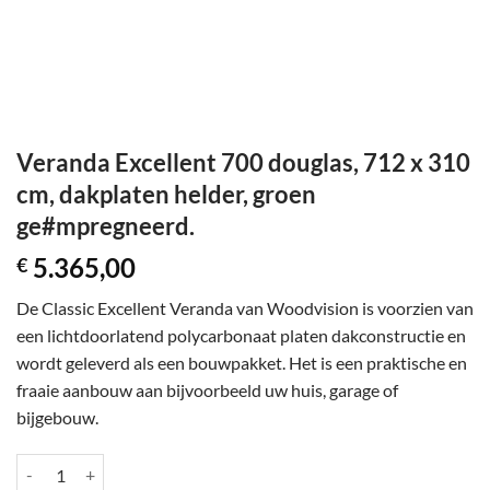
Veranda Excellent 700 douglas, 712 x 310
cm, dakplaten helder, groen
ge#mpregneerd.
5.365,00
€
De Classic Excellent Veranda van Woodvision is voorzien van
een lichtdoorlatend polycarbonaat platen dakconstructie en
wordt geleverd als een bouwpakket. Het is een praktische en
fraaie aanbouw aan bijvoorbeeld uw huis, garage of
bijgebouw.
Veranda Excellent 700 douglas, 712 x 310 cm, dakplaten helder, groe