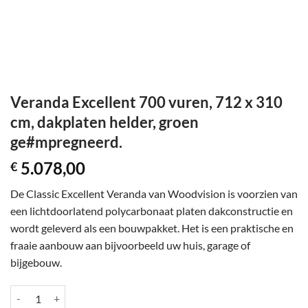
Veranda Excellent 700 vuren, 712 x 310
cm, dakplaten helder, groen
ge#mpregneerd.
5.078,00
€
De Classic Excellent Veranda van Woodvision is voorzien van
een lichtdoorlatend polycarbonaat platen dakconstructie en
wordt geleverd als een bouwpakket. Het is een praktische en
fraaie aanbouw aan bijvoorbeeld uw huis, garage of
bijgebouw.
Veranda Excellent 700 vuren, 712 x 310 cm, dakplaten helder, groen 