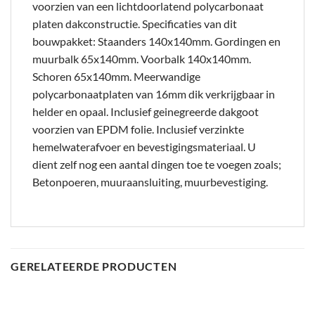
voorzien van een lichtdoorlatend polycarbonaat
platen dakconstructie. Specificaties van dit
bouwpakket: Staanders 140x140mm. Gordingen en
muurbalk 65x140mm. Voorbalk 140x140mm.
Schoren 65x140mm. Meerwandige
polycarbonaatplaten van 16mm dik verkrijgbaar in
helder en opaal. Inclusief geinegreerde dakgoot
voorzien van EPDM folie. Inclusief verzinkte
hemelwaterafvoer en bevestigingsmateriaal. U
dient zelf nog een aantal dingen toe te voegen zoals;
Betonpoeren, muuraansluiting, muurbevestiging.
GERELATEERDE PRODUCTEN