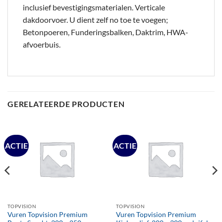
inclusief bevestigingsmaterialen. Verticale
dakdoorvoer. U dient zelf no toe te voegen;
Betonpoeren, Funderingsbalken, Daktrim, HWA-
afvoerbuis.
GERELATEERDE PRODUCTEN
ACTIE
ACTIE
TOPVISION
TOPVISION
Vuren Topvision Premium
Vuren Topvision Premium