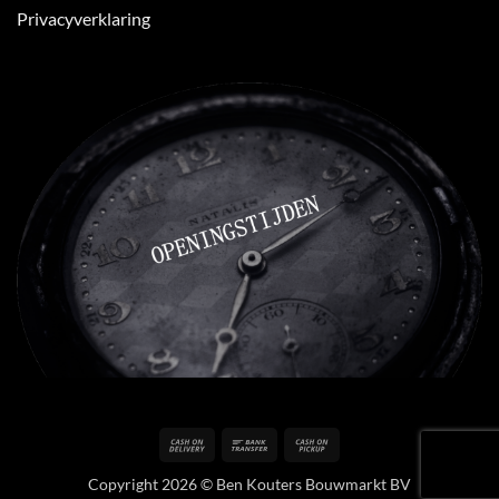
Privacyverklaring
Cash
Bank
Cash
On
Transfer
on
Copyright 2026 © Ben Kouters Bouwmarkt BV
Delivery
Pickup