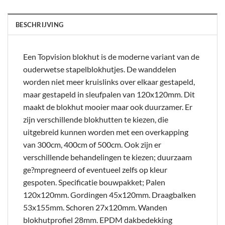
BESCHRIJVING
Een Topvision blokhut is de moderne variant van de
ouderwetse stapelblokhutjes. De wanddelen
worden niet meer kruislinks over elkaar gestapeld,
maar gestapeld in sleufpalen van 120x120mm. Dit
maakt de blokhut mooier maar ook duurzamer. Er
zijn verschillende blokhutten te kiezen, die
uitgebreid kunnen worden met een overkapping
van 300cm, 400cm of 500cm. Ook zijn er
verschillende behandelingen te kiezen; duurzaam
ge?mpregneerd of eventueel zelfs op kleur
gespoten. Specificatie bouwpakket; Palen
120x120mm. Gordingen 45x120mm. Draagbalken
53x155mm. Schoren 27x120mm. Wanden
blokhutprofiel 28mm. EPDM dakbedekking