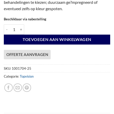
behandelingen te kiezen; duurzaam ge?mpregneerd of
eventueel zelfs op kleur gespoten.
Beschikbaar via nabestelling
Vuren Topvision Premium Bonte Kraai, 300 x 250 cm, wanden antraciet e
TOEVOEGEN AAN WINKELWAGEN
OFFERTE AANVRAGEN
SKU:
1001704-25
Categorie:
Topvision